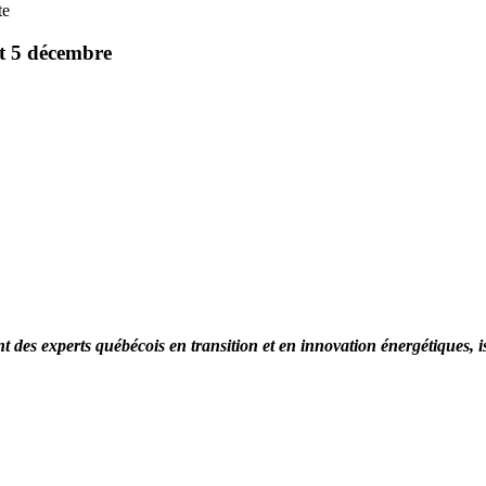
et 5 décembre
LinkedIn
des experts québécois en transition et en innovation énergétiques, iss