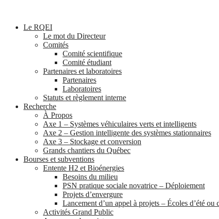
Le RQEI
Le mot du Directeur
Comités
Comité scientifique
Comité étudiant
Partenaires et laboratoires
Partenaires
Laboratoires
Statuts et règlement interne
Recherche
À Propos
Axe 1 – Systèmes véhiculaires verts et intelligents
Axe 2 – Gestion intelligente des systèmes stationnaires
Axe 3 – Stockage et conversion
Grands chantiers du Québec
Bourses et subventions
Entente H2 et Bioénergies
Besoins du milieu
PSN pratique sociale novatrice – Déploiement
Projets d’envergure
Lancement d’un appel à projets – Écoles d’été ou
Activités Grand Public