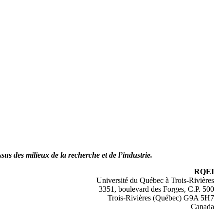
us des milieux de la recherche et de l’industrie.
RQEI
Université du Québec à Trois-Rivières
3351, boulevard des Forges, C.P. 500
Trois-Rivières (Québec) G9A 5H7
Canada