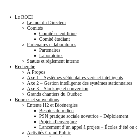
Le RQEI
Le mot du Directeur
Comités
Comité scientifique
Comité étudiant
Partenaires et laboratoires
Partenaires
Laboratoires
Statuts et règlement interne
Recherche
À Propos
Axe 1 – Systèmes véhiculaires verts et intelligents
Axe 2 – Gestion intelligente des systèmes stationnaires
Axe 3 – Stockage et conversion
Grands chantiers du Québec
Bourses et subventions
Entente H2 et Bioénergies
Besoins du milieu
PSN pratique sociale novatrice – Déploiement
Projets d’envergure
Lancement d’un appel à projets – Écoles d’été ou
Activités Grand Public