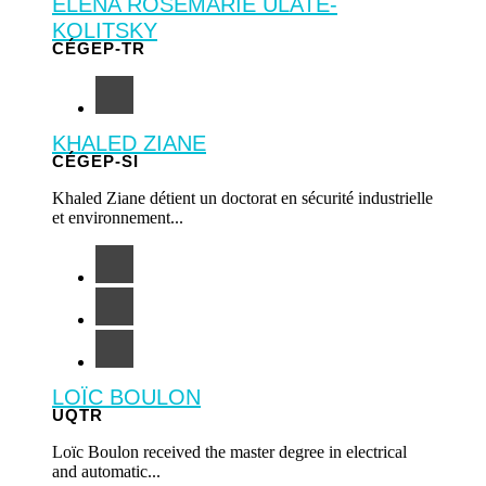
ELENA ROSEMARIE ULATE-
KOLITSKY
CÉGEP-TR
KHALED ZIANE
CÉGEP-SI
Khaled Ziane détient un doctorat en sécurité industrielle
et environnement...
LOÏC BOULON
UQTR
Loïc Boulon received the master degree in electrical
and automatic...