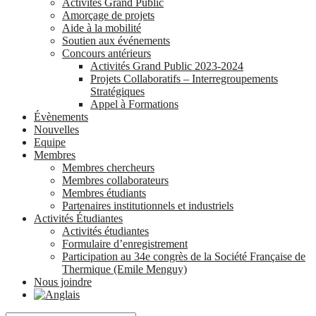
Activités Grand Public
Amorçage de projets
Aide à la mobilité
Soutien aux événements
Concours antérieurs
Activités Grand Public 2023-2024
Projets Collaboratifs – Interregroupements
Stratégiques
Appel à Formations
Évènements
Nouvelles
Equipe
Membres
Membres chercheurs
Membres collaborateurs
Membres étudiants
Partenaires institutionnels et industriels
Activités Étudiantes
Activités étudiantes
Formulaire d’enregistrement
Participation au 34e congrès de la Société Française de
Thermique (Emile Menguy)
Nous joindre