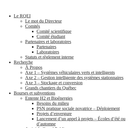
Le RQEI
Le mot du Directeur
Comités
Comité scientifique
Comité étudiant
Partenaires et laboratoires
Partenaires
Laboratoires
Statuts et règlement interne
Recherche
À Propos
Axe 1 – Systèmes véhiculaires verts et intelligents
Axe 2 – Gestion intelligente des systèmes stationnaires
Axe 3 – Stockage et conversion
Grands chantiers du Québec
Bourses et subventions
Entente H2 et Bioénergies
Besoins du milieu
PSN pratique sociale novatrice – Déploiement
Projets d’envergure
Lancement d’un appel à projets – Écoles d’été ou
d’automne